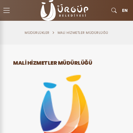
EN
MÜDÜRLÜKLER
MALI HIZMETLER MÜDÜRLÜĞÜ
MALI HIZMETLER MÜDÜRLÜĞÜ