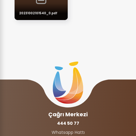
20231002101540_0.pdf
Çağrı Merkezi
444 50 77
Whatsapp Hattı