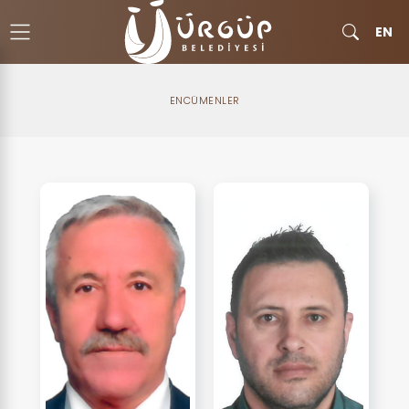
EN
ENCÜMENLER