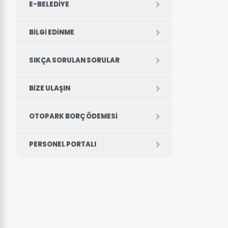
E-BELEDIYE
BILGI EDINME
SIKÇA SORULAN SORULAR
BIZE ULAŞIN
OTOPARK BORÇ ÖDEMESI
PERSONEL PORTALI