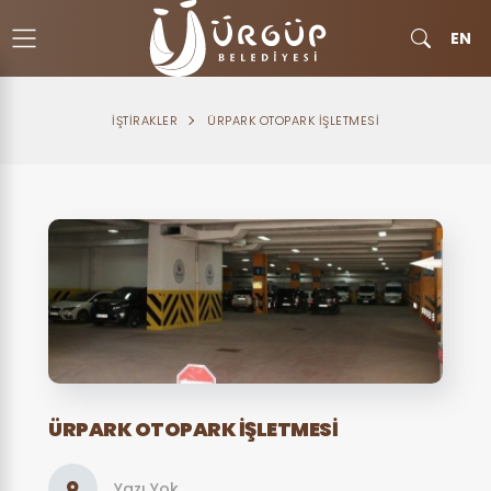
EN
İŞTIRAKLER
ÜRPARK OTOPARK İŞLETMESI
ÜRPARK OTOPARK İŞLETMESI
Yazı Yok