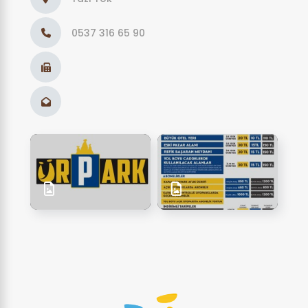
0537 316 65 90