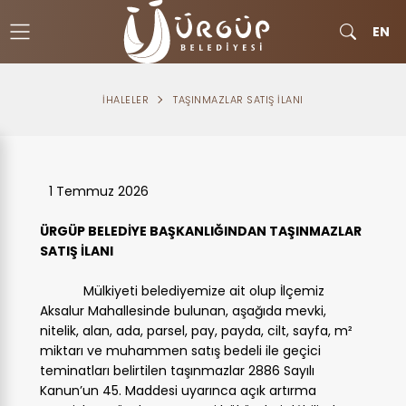
EN
İHALELER
TAŞINMAZLAR SATIŞ İLANI
1 Temmuz 2026
ÜRGÜP BELEDİYE BAŞKANLIĞINDAN TAŞINMAZLAR
SATIŞ İLANI
Mülkiyeti belediyemize ait olup İlçemiz
Aksalur Mahallesinde bulunan, aşağıda mevki,
nitelik, alan, ada, parsel, pay, payda, cilt, sayfa, m²
miktarı ve muhammen satış bedeli ile geçici
teminatları belirtilen taşınmazlar 2886 Sayılı
Kanun’un 45. Maddesi uyarınca açık artırma