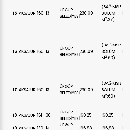
(BAĞIMSIZ
ÜRGÜP
15
AKSALUR
160
13
230,09
BÖLÜM
1
BELEDİYESİ
2
M
:27)
(BAĞIMSIZ
ÜRGÜP
16
AKSALUR
160
13
230,09
BÖLÜM
1
BELEDİYESİ
2
M
:60)
(BAĞIMSIZ
ÜRGÜP
17
AKSALUR
160
13
230,09
BÖLÜM
1
BELEDİYESİ
2
M
:60)
ÜRGÜP
18
AKSALUR
161
38
160,25
160,25
1
BELEDİYESİ
ÜRGÜP
19
AKSALUR
130
14
196,88
196,88
1