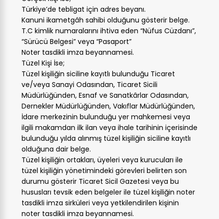
Türkiye’de tebligat için adres beyanı.
Kanuni ikametgâh sahibi olduğunu gösterir belge.
T.C kimlik numaralarını ihtiva eden “Nüfus Cüzdanı”,
“Sürücü Belgesi” veya “Pasaport”
Noter tasdikli imza beyannamesi.
Tüzel Kişi İse;
Tüzel kişiliğin siciline kayıtlı bulunduğu Ticaret
ve/veya Sanayi Odasından, Ticaret Sicili
Müdürlüğünden, Esnaf ve Sanatkârlar Odasından,
Dernekler Müdürlüğünden, Vakıflar Müdürlüğünden,
İdare merkezinin bulunduğu yer mahkemesi veya
ilgili makamdan ilk ilan veya ihale tarihinin içerisinde
bulunduğu yılda alınmış tüzel kişiliğin siciline kayıtlı
olduğuna dair belge.
Tüzel kişiliğin ortakları, üyeleri veya kurucuları ile
tüzel kişiliğin yönetimindeki görevleri belirten son
durumu gösterir Ticaret Sicil Gazetesi veya bu
hususları tevsik eden belgeler ile tüzel kişiliğin noter
tasdikli imza sirküleri veya yetkilendirilen kişinin
noter tasdikli imza beyannamesi.