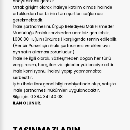
onaylı olması gerekir.
Ortak girişim olarak ihaleye katılım olması halinde
ortaklardan her birinin tüm şartları sağlaması
gerekmektedir.
İhale şartnamesini, Ürgüp Belediyesi Mali Hizmetler
Müdürlüğü Emlak servisinden ücretsiz görülebilir,
1.000,00 TL(BinTürkLirası) karşılığında temin edilebilir.
(Her bir Parsel için ihale şartnamesi ve ekleri ayrı
ayrı satın alınması zorunludur.)
İhale ile ilgili olarak, Sözleşmeden doğan her türlü
vergi, resim, harç, ilan vb. giderler yükleniciye aittir.
İhale komisyonu, ihaleyi yapıp yapmamakta
serbesttir.
İş bu ihale ilanı genel bilgi mahiyetinde olup, satışta
ihale şartnamesi hükümleri uygulanacaktır.
Bilgi için: 0 384 341 40 08
İLAN OLUNUR.