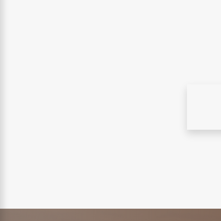
ÜRGÜP