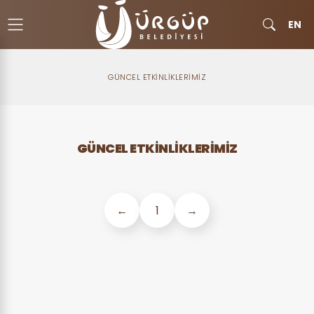
EN
GÜNCEL ETKINLIKLERIMIZ
GÜNCEL ETKINLIKLERIMIZ
←
1
→