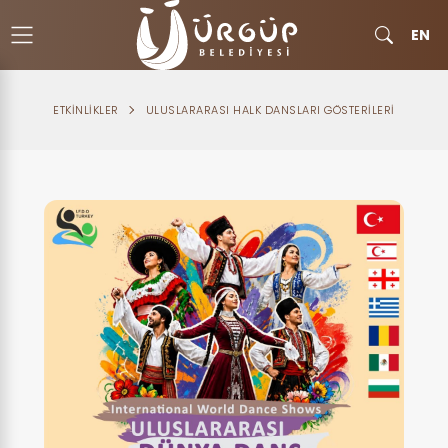
EN
ETKINLIKLER
ULUSLARARASI HALK DANSLARI GÖSTERILERI