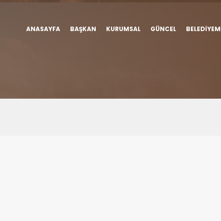
ANASAYFA
BAŞKAN
KURUMSAL
GÜNCEL
BELEDIYEM