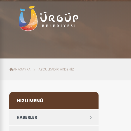
ANASAYFA
ABDULKADIR AKDENIZ
HIZLI MENÜ
HABERLER