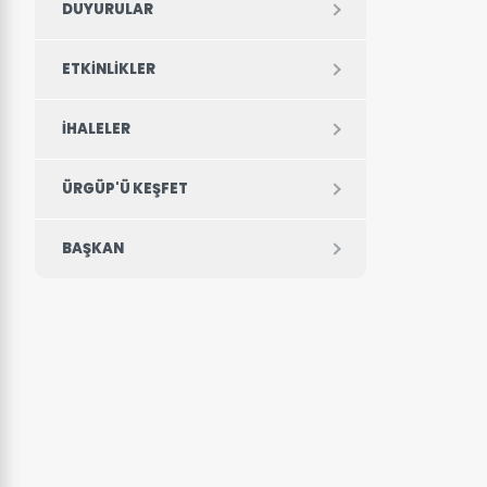
DUYURULAR
ETKINLIKLER
İHALELER
ÜRGÜP'Ü KEŞFET
BAŞKAN