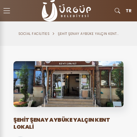
TR
SOCIAL FACILITIES
ŞEHIT ŞENAY AYBÜKE YALÇIN KENT...
ŞEHIT ŞENAY AYBÜKE YALÇIN KENT
LOKALI