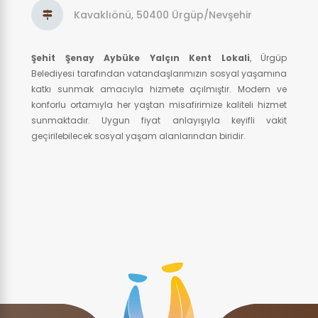
Kavaklıönü, 50400 Ürgüp/Nevşehir
Şehit Şenay Aybüke Yalçın Kent Lokali
, Ürgüp
Belediyesi tarafından vatandaşlarımızın sosyal yaşamına
katkı sunmak amacıyla hizmete açılmıştır. Modern ve
konforlu ortamıyla her yaştan misafirimize kaliteli hizmet
sunmaktadır. Uygun fiyat anlayışıyla keyifli vakit
geçirilebilecek sosyal yaşam alanlarından biridir.