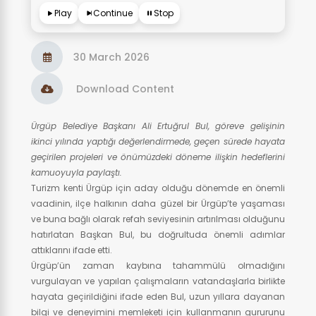
Play
Continue
Stop
30 March 2026
Download Content
Ürgüp Belediye Başkanı Ali Ertuğrul Bul, göreve gelişinin
ikinci yılında yaptığı değerlendirmede, geçen sürede hayata
geçirilen projeleri ve önümüzdeki döneme ilişkin hedeflerini
kamuoyuyla paylaştı.
Turizm kenti Ürgüp için aday olduğu dönemde en önemli
vaadinin, ilçe halkının daha güzel bir Ürgüp’te yaşaması
ve buna bağlı olarak refah seviyesinin artırılması olduğunu
hatırlatan Başkan Bul, bu doğrultuda önemli adımlar
attıklarını ifade etti.
Ürgüp’ün zaman kaybına tahammülü olmadığını
vurgulayan ve yapılan çalışmaların vatandaşlarla birlikte
hayata geçirildiğini ifade eden Bul, uzun yıllara dayanan
bilgi ve deneyimini memleketi için kullanmanın gururunu