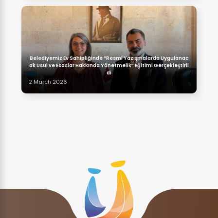
Belediyemiz Ev Sahipliğinde “Resmî Yazışmalarda Uygulanac
ak Usul ve Esaslar Hakkında Yönetmelik” Eğitimi Gerçekleştiril
di
2 March 2026