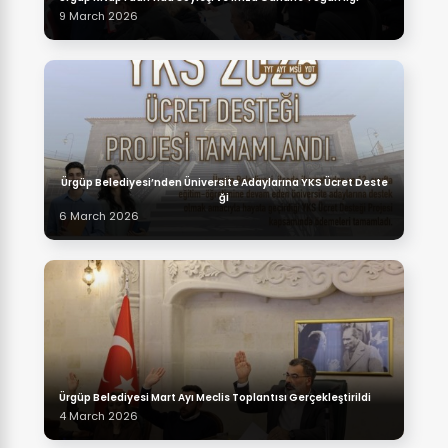
9 March 2026
Ürgüp Belediyesi’nden Üniversite Adaylarına YKS Ücret Deste
ği
6 March 2026
Ürgüp Belediyesi Mart Ayı Meclis Toplantısı Gerçekleştirildi
4 March 2026