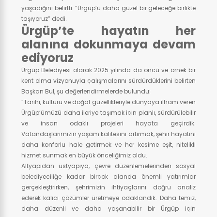
yaşadığını belirtti. “Ürgüp’ü daha güzel bir geleceğe birlikte
taşıyoruz” dedi.
Ürgüp’te hayatın her
alanına dokunmaya devam
ediyoruz
Ürgüp Belediyesi olarak 2025 yılında da öncü ve örnek bir
kent olma vizyonuyla çalışmalarını sürdürdüklerini belirten
Başkan Bul, şu değerlendirmelerde bulundu:
“Tarihi, kültürü ve doğal güzellikleriyle dünyaya ilham veren
Ürgüp’ümüzü daha ileriye taşımak için planlı, sürdürülebilir
ve insan odaklı projeleri hayata geçirdik.
Vatandaşlarımızın yaşam kalitesini artırmak, şehir hayatını
daha konforlu hale getirmek ve her kesime eşit, nitelikli
hizmet sunmak en büyük önceliğimiz oldu.
Altyapıdan üstyapıya, çevre düzenlemelerinden sosyal
belediyeciliğe kadar birçok alanda önemli yatırımlar
gerçekleştirirken, şehrimizin ihtiyaçlarını doğru analiz
ederek kalıcı çözümler üretmeye odaklandık. Daha temiz,
daha düzenli ve daha yaşanabilir bir Ürgüp için