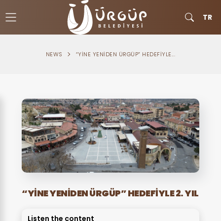
TR
NEWS
“YINE YENIDEN ÜRGÜP” HEDEFIYLE...
“YINE YENIDEN ÜRGÜP” HEDEFIYLE 2. YIL
Listen the content