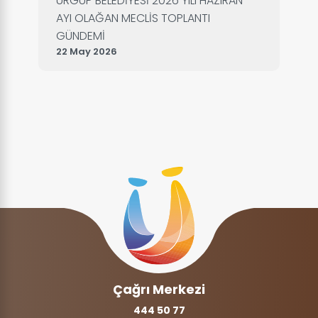
ÜRGÜP BELEDİYESİ 2026 YILI HAZIRAN
AYI OLAĞAN MECLİS TOPLANTI
GÜNDEMİ
22 May 2026
Çağrı Merkezi
444 50 77