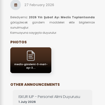
27 February 2026
Belediyemiz
2026 Yılı Şubat Ayı Meclis Toplantısında
görüşülecek gündem maddeleri ekte bilgilerinize
sunulmuştur.
Kamuoyuna saygıyla duyurulur.
PHOTOS
mecli̇s-gündemi̇-3-mart-
ayı-3....
OTHER ANNOUNCEMENTS
ISKUR IUP - Personel Alimi Duyurusu
1 July 2026