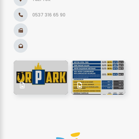
0537 316 65 90