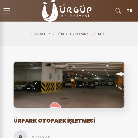
TR
İŞTIRAKLER
ÜRPARK OTOPARK İŞLETMESI
ÜRPARK OTOPARK İŞLETMESI
Yazı Yok