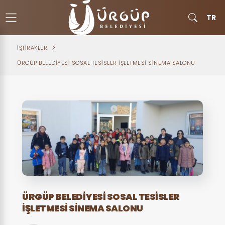
TR
İŞTIRAKLER
ÜRGÜP BELEDIYESI SOSAL TESISLER İŞLETMESI SINEMA SALONU
ÜRGÜP BELEDIYESI SOSAL TESISLER
İŞLETMESI SINEMA SALONU