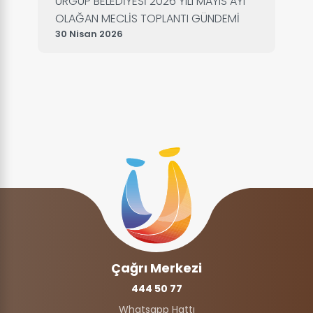
ÜRGÜP BELEDİYESİ 2026 YILI MAYIS AYI
OLAĞAN MECLİS TOPLANTI GÜNDEMİ
30 Nisan 2026
Çağrı Merkezi
444 50 77
Whatsapp Hattı