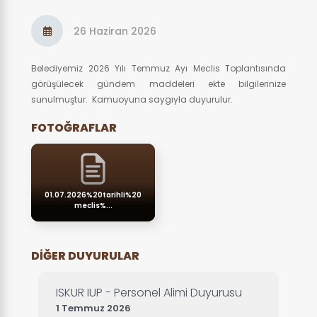
26 Haziran 2026
Belediyemiz 2026 Yılı Temmuz Ayı Meclis Toplantısında
görüşülecek gündem maddeleri ekte bilgilerinize
sunulmuştur. Kamuoyuna saygıyla duyurulur.
FOTOĞRAFLAR
01.07.2026%20tarihli%20
meclis%...
DIĞER DUYURULAR
ISKUR IUP - Personel Alimi Duyurusu
1 Temmuz 2026