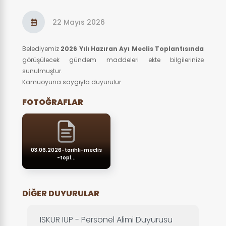
22 Mayıs 2026
Belediyemiz
2026 Yılı Hazıran Ayı Meclis Toplantısında
görüşülecek gündem maddeleri ekte bilgilerinize
sunulmuştur.
Kamuoyuna saygıyla duyurulur.
FOTOĞRAFLAR
03.06.2026-tarihli-meclis
-topl...
DIĞER DUYURULAR
ISKUR IUP - Personel Alimi Duyurusu