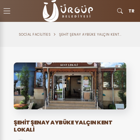
TR
SOCIAL FACILITIES
ŞEHIT ŞENAY AYBÜKE YALÇIN KENT...
ŞEHIT ŞENAY AYBÜKE YALÇIN KENT
LOKALI