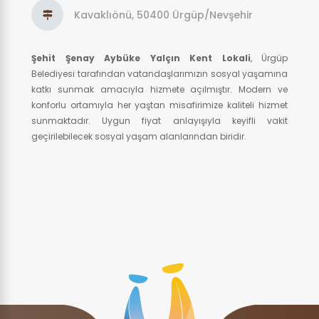
Kavaklıönü, 50400 Ürgüp/Nevşehir
Şehit Şenay Aybüke Yalçın Kent Lokali
, Ürgüp
Belediyesi tarafından vatandaşlarımızın sosyal yaşamına
katkı sunmak amacıyla hizmete açılmıştır. Modern ve
konforlu ortamıyla her yaştan misafirimize kaliteli hizmet
sunmaktadır. Uygun fiyat anlayışıyla keyifli vakit
geçirilebilecek sosyal yaşam alanlarından biridir.