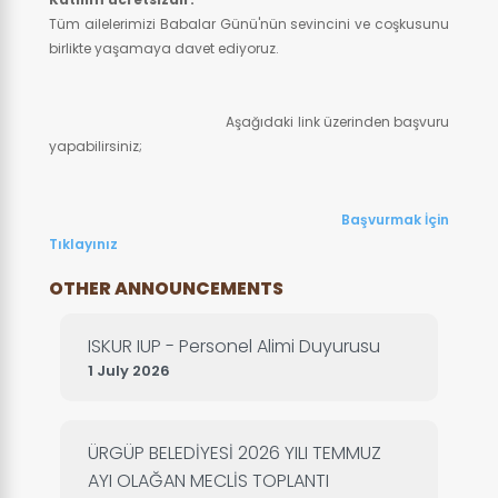
Tüm ailelerimizi Babalar Günü'nün sevincini ve coşkusunu
birlikte yaşamaya davet ediyoruz.
Aşağıdaki link üzerinden başvuru
yapabilirsiniz;
Başvurmak İçin
Tıklayınız
OTHER ANNOUNCEMENTS
ISKUR IUP - Personel Alimi Duyurusu
1 July 2026
ÜRGÜP BELEDİYESİ 2026 YILI TEMMUZ
AYI OLAĞAN MECLİS TOPLANTI